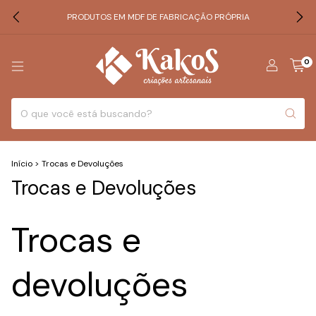
PRODUTOS EM MDF DE FABRICAÇÃO PRÓPRIA
0
Início
>
Trocas e Devoluções
Trocas e Devoluções
Trocas e
devoluções