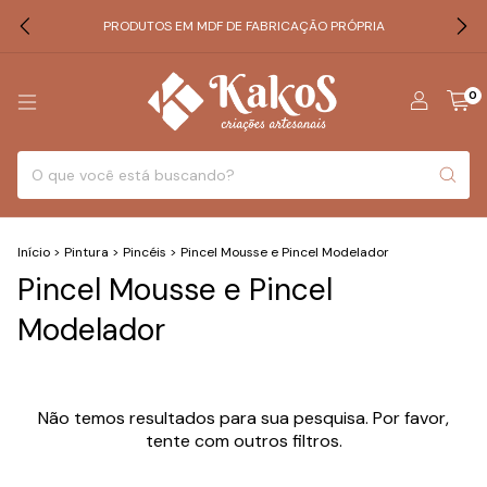
PRODUTOS EM MDF DE FABRICAÇÃO PRÓPRIA
0
Início
>
Pintura
>
Pincéis
>
Pincel Mousse e Pincel Modelador
Pincel Mousse e Pincel
Modelador
Não temos resultados para sua pesquisa. Por favor,
tente com outros filtros.