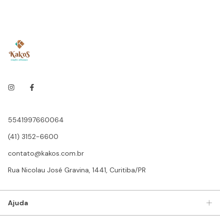
5541997660064
(41) 3152-6600
contato@kakos.com.br
Rua Nicolau José Gravina, 1441, Curitiba/PR
Ajuda