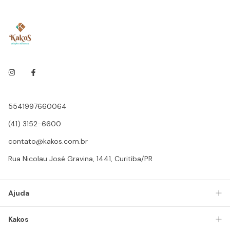
5541997660064
(41) 3152-6600
contato@kakos.com.br
Rua Nicolau José Gravina, 1441, Curitiba/PR
Ajuda
Kakos