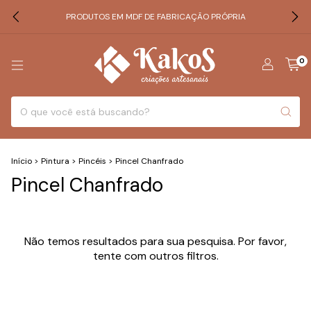
PRODUTOS EM MDF DE FABRICAÇÃO PRÓPRIA
0
Início
>
Pintura
>
Pincéis
>
Pincel Chanfrado
Pincel Chanfrado
Não temos resultados para sua pesquisa. Por favor,
tente com outros filtros.