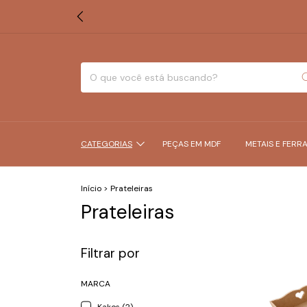
CATEGORIAS
PEÇAS EM MDF
METAIS E FERR
Início
>
Prateleiras
Prateleiras
Filtrar por
MARCA