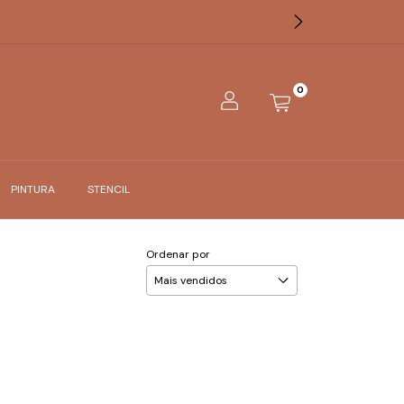
0
PINTURA
STENCIL
Ordenar por