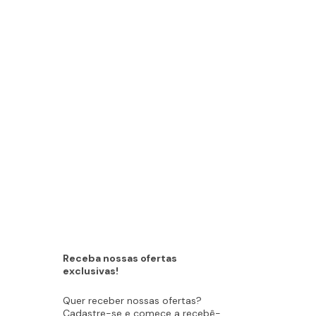
Receba nossas ofertas
exclusivas!
Quer receber nossas ofertas?
Cadastre-se e comece a recebê-