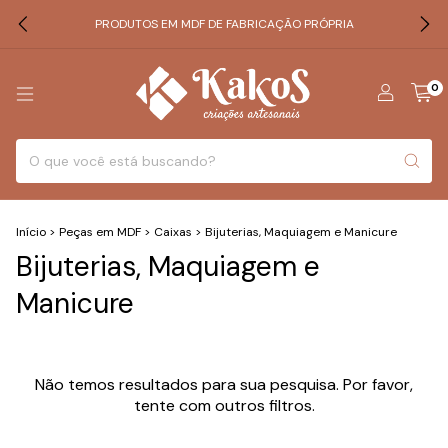
PRODUTOS EM MDF DE FABRICAÇÃO PRÓPRIA
0
Início
>
Peças em MDF
>
Caixas
>
Bijuterias, Maquiagem e Manicure
Bijuterias, Maquiagem e
Manicure
Não temos resultados para sua pesquisa. Por favor,
tente com outros filtros.