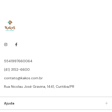
5541997660064
(41) 3152-6600
contato@kakos.com.br
Rua Nicolau José Gravina, 1441, Curitiba/PR
Ajuda