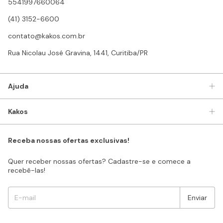
5541997660064
(41) 3152-6600
contato@kakos.com.br
Rua Nicolau José Gravina, 1441, Curitiba/PR
Ajuda
Kakos
Receba nossas ofertas exclusivas!
Quer receber nossas ofertas? Cadastre-se e comece a
recebê-las!