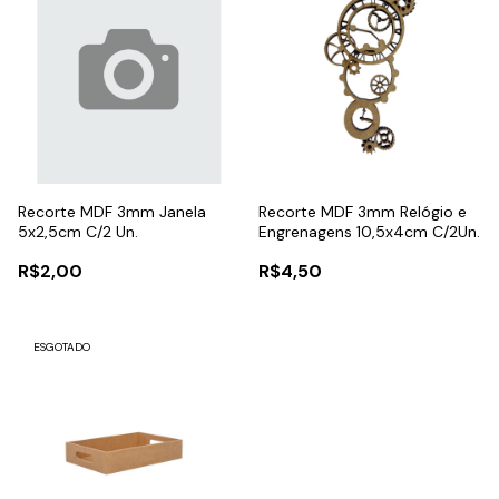
Recorte MDF 3mm Janela
Recorte MDF 3mm Relógio e
5x2,5cm C/2 Un.
Engrenagens 10,5x4cm C/2Un.
R$2,00
R$4,50
ESGOTADO