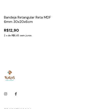
Bandeja Retangular Reta MDF
6mm 30x20x6cm
R$12,90
2
x
de
R$6,45
sem juros