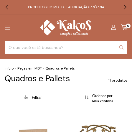
PRODUTOS EM MDF DE FABRICAÇÃO PRÓPRIA
0
Início
>
Peças em MDF
>
Quadros e Pallets
Quadros e Pallets
11 produtos
Ordenar por:
Filtrar
Mais vendidos