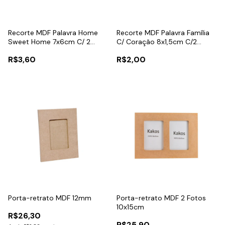
Recorte MDF Palavra Home
Recorte MDF Palavra Família
Sweet Home 7x6cm C/ 2
C/ Coração 8x1,5cm C/2
Unidades
Unidades
R$3,60
R$2,00
Porta-retrato MDF 12mm
Porta-retrato MDF 2 Fotos
10x15cm
R$26,30
R$25,90