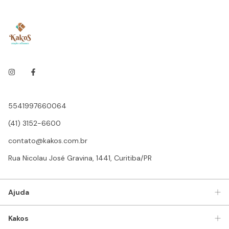
5541997660064
(41) 3152-6600
contato@kakos.com.br
Rua Nicolau José Gravina, 1441, Curitiba/PR
Ajuda
Kakos