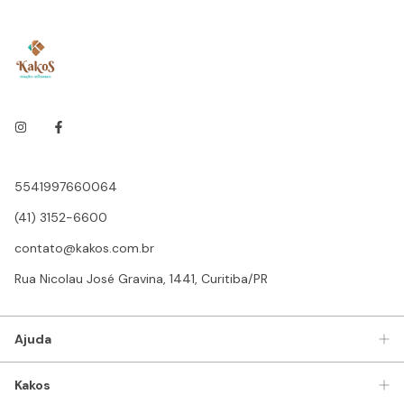
5541997660064
(41) 3152-6600
contato@kakos.com.br
Rua Nicolau José Gravina, 1441, Curitiba/PR
Ajuda
Kakos