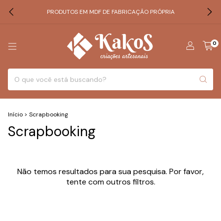
PRODUTOS EM MDF DE FABRICAÇÃO PRÓPRIA
0
Início
>
Scrapbooking
Scrapbooking
Não temos resultados para sua pesquisa. Por favor,
tente com outros filtros.