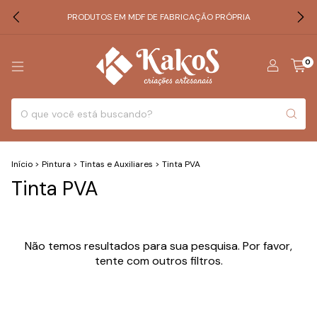
PRODUTOS EM MDF DE FABRICAÇÃO PRÓPRIA
0
Início
>
Pintura
>
Tintas e Auxiliares
>
Tinta PVA
Tinta PVA
Não temos resultados para sua pesquisa. Por favor,
tente com outros filtros.