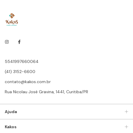
5541997660064
(41) 3152-6600
contato@kakos.com.br
Rua Nicolau José Gravina, 1441, Curitiba/PR
Ajuda
Kakos