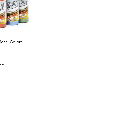
Metal Colors
ros