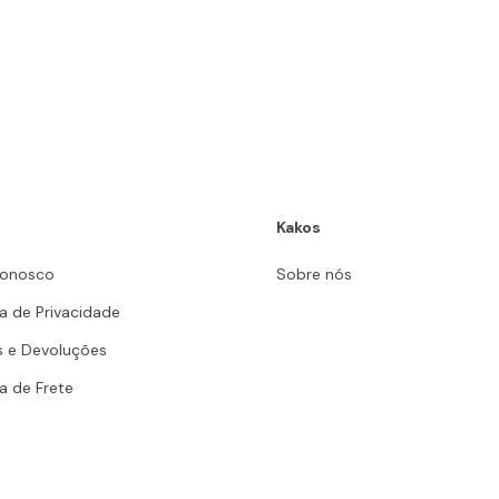
Kakos
Conosco
Sobre nós
ca de Privacidade
s e Devoluções
ca de Frete