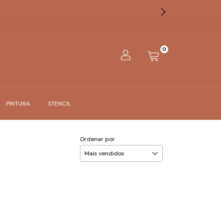
0
PINTURA
STENCIL
Ordenar por