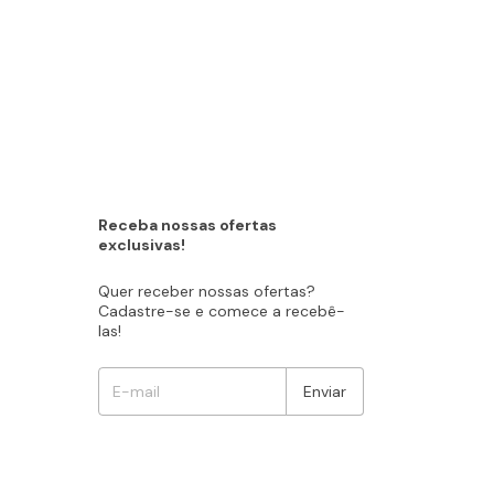
Receba nossas ofertas
exclusivas!
Quer receber nossas ofertas?
Cadastre-se e comece a recebê-
las!