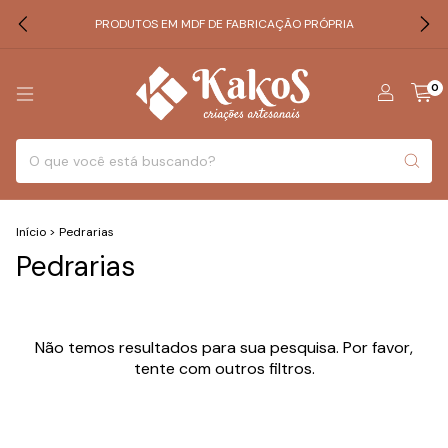
PRODUTOS EM MDF DE FABRICAÇÃO PRÓPRIA
0
Início
>
Pedrarias
Pedrarias
Não temos resultados para sua pesquisa. Por favor,
tente com outros filtros.