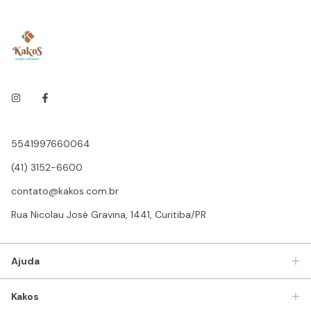
5541997660064
(41) 3152-6600
contato@kakos.com.br
Rua Nicolau José Gravina, 1441, Curitiba/PR
Ajuda
Kakos