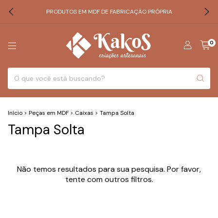
PRODUTOS EM MDF DE FABRICAÇÃO PRÓPRIA
0
Início
>
Peças em MDF
>
Caixas
>
Tampa Solta
Tampa Solta
Não temos resultados para sua pesquisa. Por favor,
tente com outros filtros.