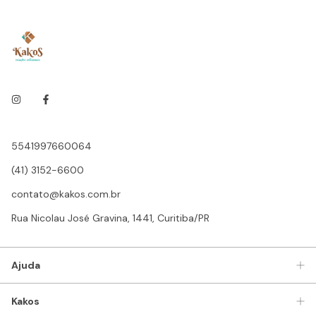
5541997660064
(41) 3152-6600
contato@kakos.com.br
Rua Nicolau José Gravina, 1441, Curitiba/PR
Ajuda
Kakos