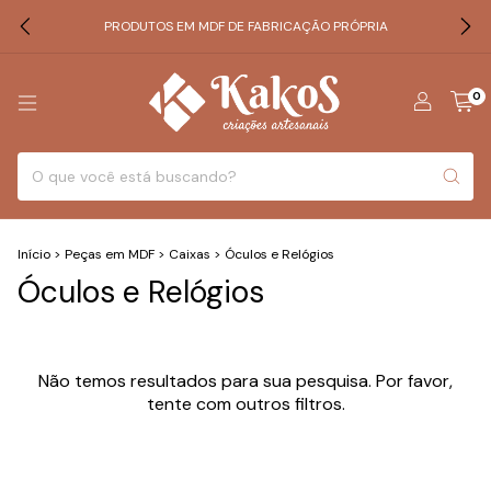
PRODUTOS EM MDF DE FABRICAÇÃO PRÓPRIA
0
Início
>
Peças em MDF
>
Caixas
>
Óculos e Relógios
Óculos e Relógios
Não temos resultados para sua pesquisa. Por favor,
tente com outros filtros.