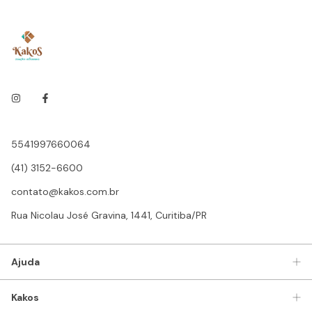
5541997660064
(41) 3152-6600
contato@kakos.com.br
Rua Nicolau José Gravina, 1441, Curitiba/PR
Ajuda
Kakos