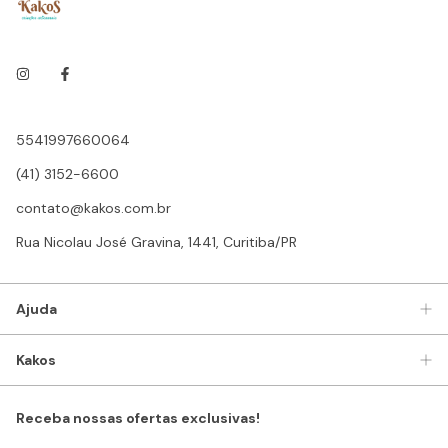
5541997660064
(41) 3152-6600
contato@kakos.com.br
Rua Nicolau José Gravina, 1441, Curitiba/PR
Ajuda
Kakos
Receba nossas ofertas exclusivas!