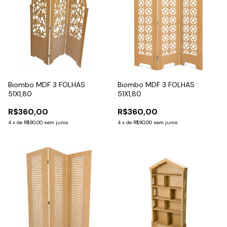
Biombo MDF 3 FOLHAS
Biombo MDF 3 FOLHAS
51X1,80
51X1,80
R$360,00
R$360,00
4
x
de
R$90,00
sem juros
4
x
de
R$90,00
sem juros