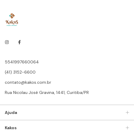
5541997660064
(41) 3152-6600
contato@kakos.com.br
Rua Nicolau José Gravina, 1441, Curitiba/PR
Ajuda
Kakos