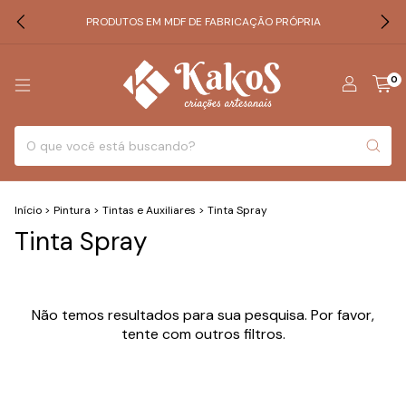
PRODUTOS EM MDF DE FABRICAÇÃO PRÓPRIA
0
Início
>
Pintura
>
Tintas e Auxiliares
>
Tinta Spray
Tinta Spray
Não temos resultados para sua pesquisa. Por favor,
tente com outros filtros.