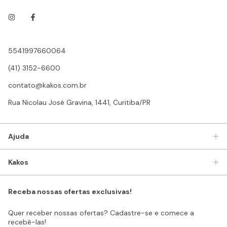
5541997660064
(41) 3152-6600
contato@kakos.com.br
Rua Nicolau José Gravina, 1441, Curitiba/PR
Ajuda
Kakos
Receba nossas ofertas exclusivas!
Quer receber nossas ofertas? Cadastre-se e comece a
recebê-las!