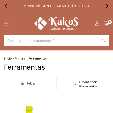
PRODUTOS EM MDF DE FABRICAÇÃO PRÓPRIA
0
Início
>
Pintura
>
Ferramentas
Ferramentas
Ordenar por:
Filtrar
Mais vendidos