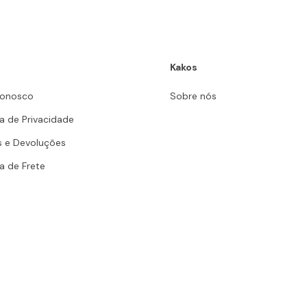
Kakos
Conosco
Sobre nós
ca de Privacidade
s e Devoluções
ca de Frete