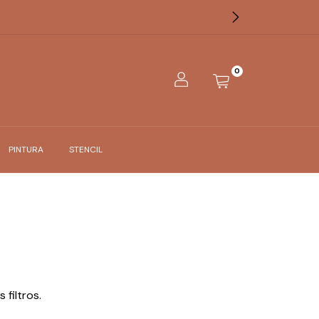
0
PINTURA
STENCIL
filtros.