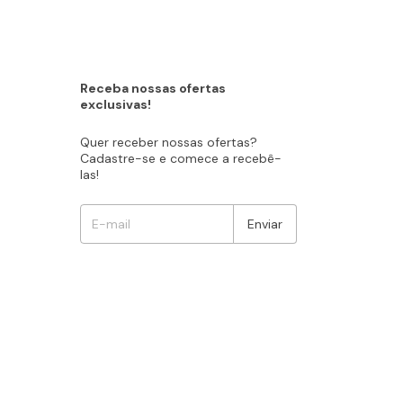
Receba nossas ofertas
exclusivas!
Quer receber nossas ofertas?
Cadastre-se e comece a recebê-
las!