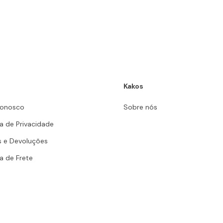
Kakos
Conosco
Sobre nós
ca de Privacidade
s e Devoluções
ca de Frete