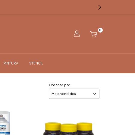
0
PINTURA
STENCIL
Ordenar por