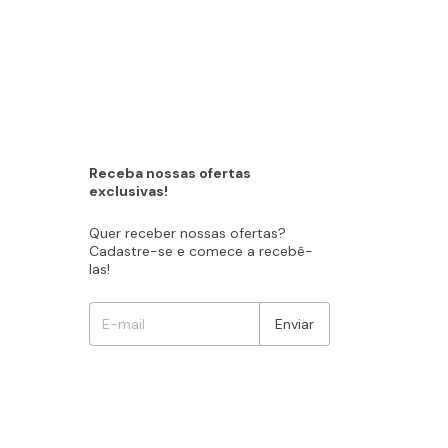
Receba nossas ofertas
exclusivas!
Quer receber nossas ofertas?
Cadastre-se e comece a recebê-
las!