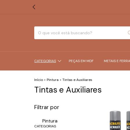
CATEGORIAS
PEÇAS EM MDF
METAIS E FERR
Início
>
Pintura
>
Tintas e Auxiliares
Tintas e Auxiliares
Filtrar por
Pintura
CATEGORIAS