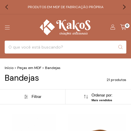
PRODUTOS EM MDF DE FABRICAÇÃO PRÓPRIA
0
Início
>
Peças em MDF
>
Bandejas
Bandejas
21 produtos
Ordenar por:
Filtrar
Mais vendidos