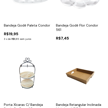
Bandeja Godê Paleta Condor
Bandeja Godê Flor Condor
561
R$19,95
R$7,45
3
x
de
R$6,65
sem juros
Porta Xícaras C/ Bandeja
Bandeja Retangular Inclinada