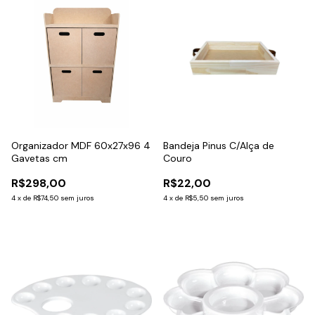
Organizador MDF 60x27x96 4
Bandeja Pinus C/Alça de
Gavetas cm
Couro
R$298,00
R$22,00
4
x
de
R$74,50
sem juros
4
x
de
R$5,50
sem juros