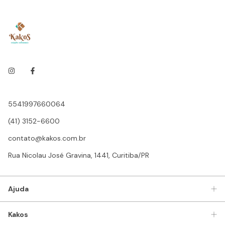
5541997660064
(41) 3152-6600
contato@kakos.com.br
Rua Nicolau José Gravina, 1441, Curitiba/PR
Ajuda
Kakos