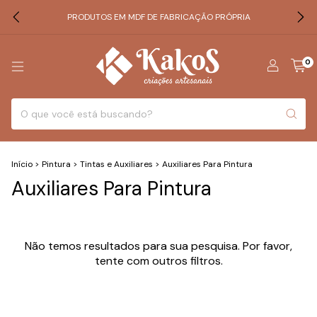
PRODUTOS EM MDF DE FABRICAÇÃO PRÓPRIA
0
Início
>
Pintura
>
Tintas e Auxiliares
>
Auxiliares Para Pintura
Auxiliares Para Pintura
Não temos resultados para sua pesquisa. Por favor,
tente com outros filtros.