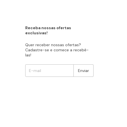
Receba nossas ofertas
exclusivas!
Quer receber nossas ofertas?
Cadastre-se e comece a recebê-
las!