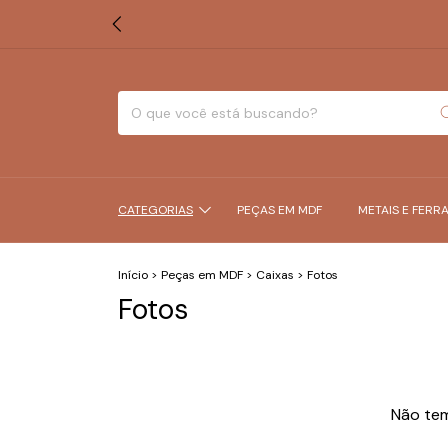
CATEGORIAS
PEÇAS EM MDF
METAIS E FERR
Início
>
Peças em MDF
>
Caixas
>
Fotos
Fotos
Não tem