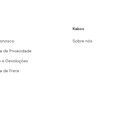
Kakos
Conosco
Sobre nós
ca de Privacidade
s e Devoluções
ca de Frete