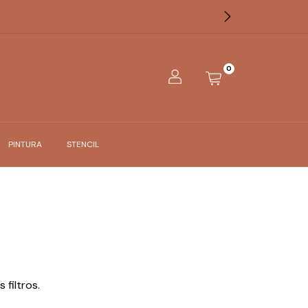
0
PINTURA
STENCIL
filtros.