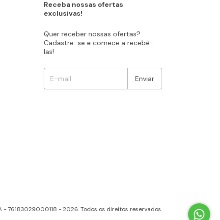
Receba nossas ofertas
exclusivas!
Quer receber nossas ofertas?
Cadastre-se e comece a recebê-
las!
A - 76183029000118 - 2026. Todos os direitos reservados.