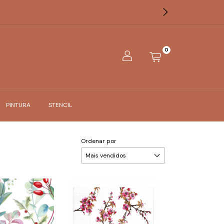
0
PINTURA
STENCIL
Ordenar por