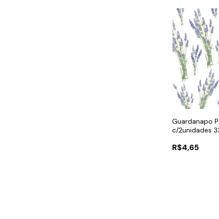
Guardanapo P
c/2unidades 3
R$4,65