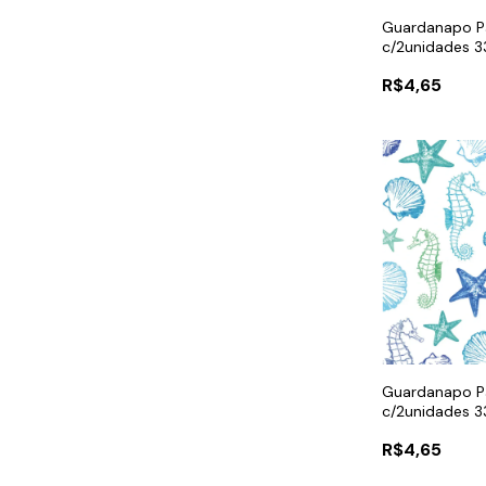
Guardanapo P
c/2unidades 3
R$4,65
Guardanapo P
c/2unidades 3
R$4,65