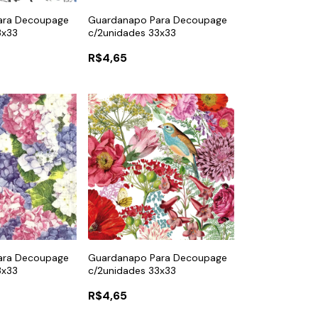
ara Decoupage
Guardanapo Para Decoupage
3x33
c/2unidades 33x33
R$4,65
ara Decoupage
Guardanapo Para Decoupage
3x33
c/2unidades 33x33
R$4,65