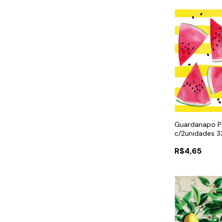
Guardanapo P
c/2unidades 3
R$4,65