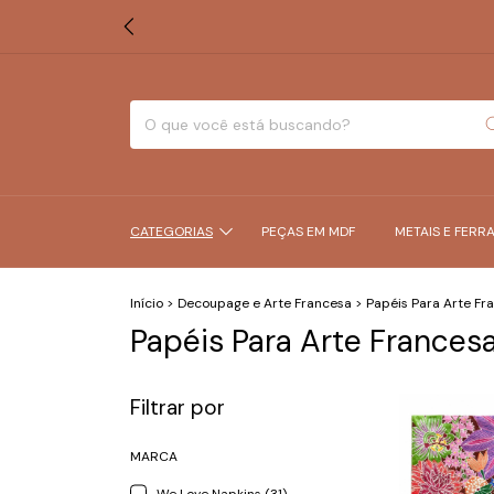
CATEGORIAS
PEÇAS EM MDF
METAIS E FERR
Início
>
Decoupage e Arte Francesa
>
Papéis Para Arte Fr
Papéis Para Arte Frances
Filtrar por
MARCA