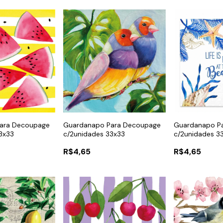
ara Decoupage
Guardanapo Para Decoupage
Guardanapo P
3x33
c/2unidades 33x33
c/2unidades 3
R$4,65
R$4,65