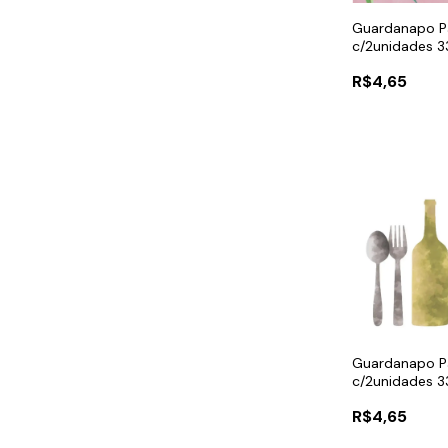
Guardanapo P
c/2unidades 3
R$4,65
Guardanapo P
c/2unidades 3
R$4,65