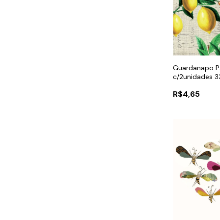
Guardanapo P
c/2unidades 3
R$4,65