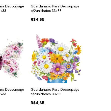
ara Decoupage
Guardanapo Para Decoupage
3x33
c/2unidades 33x33
R$4,65
ara Decoupage
Guardanapo Para Decoupage
3x33
c/2unidades 33x33
R$4,65