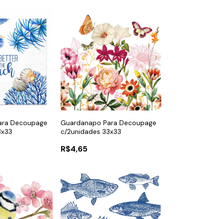
ara Decoupage
Guardanapo Para Decoupage
3x33
c/2unidades 33x33
R$4,65