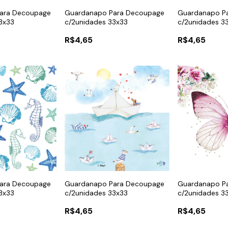
ara Decoupage
Guardanapo Para Decoupage
Guardanapo P
3x33
c/2unidades 33x33
c/2unidades 3
R$4,65
R$4,65
ara Decoupage
Guardanapo Para Decoupage
Guardanapo P
3x33
c/2unidades 33x33
c/2unidades 3
R$4,65
R$4,65