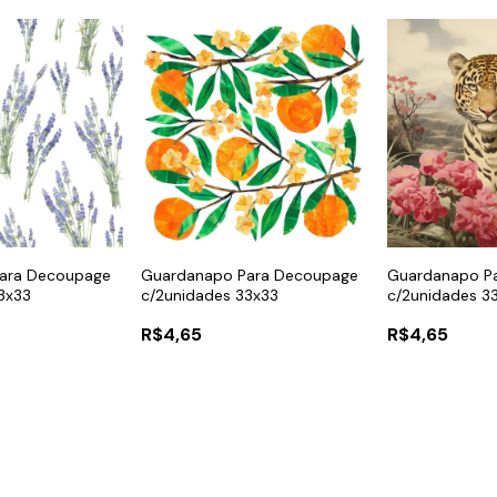
ara Decoupage
Guardanapo Para Decoupage
Guardanapo P
3x33
c/2unidades 33x33
c/2unidades 3
R$4,65
R$4,65