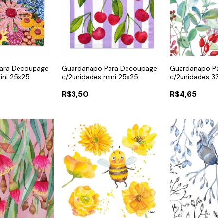
ara Decoupage
Guardanapo Para Decoupage
Guardanapo P
ini 25x25
c/2unidades mini 25x25
c/2unidades 3
R$3,50
R$4,65