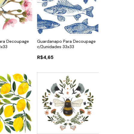
ara Decoupage
Guardanapo Para Decoupage
3x33
c/2unidades 33x33
R$4,65