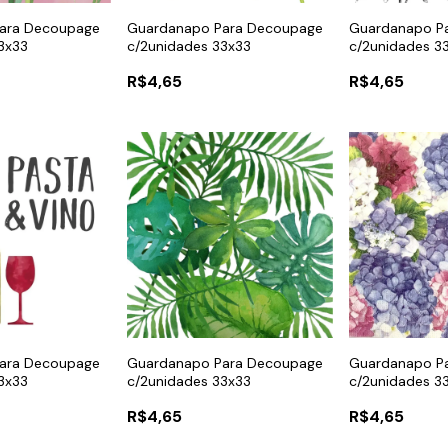
ara Decoupage
Guardanapo Para Decoupage
Guardanapo P
3x33
c/2unidades 33x33
c/2unidades 3
R$4,65
R$4,65
ara Decoupage
Guardanapo Para Decoupage
Guardanapo P
3x33
c/2unidades 33x33
c/2unidades 3
R$4,65
R$4,65