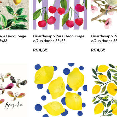
ara Decoupage
Guardanapo Para Decoupage
Guardanapo P
3x33
c/2unidades 33x33
c/2unidades 3
R$4,65
R$4,65