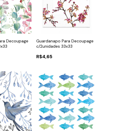
ara Decoupage
Guardanapo Para Decoupage
3x33
c/2unidades 33x33
R$4,65