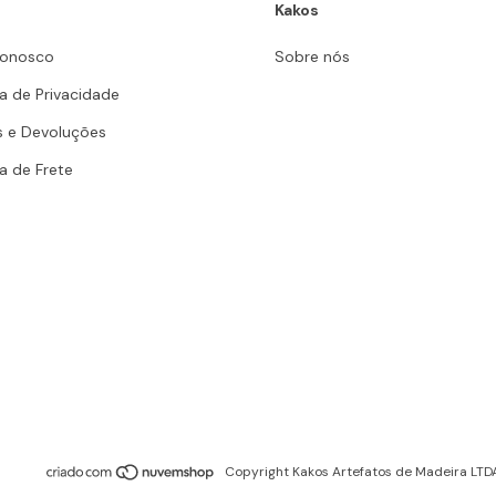
Kakos
Conosco
Sobre nós
ca de Privacidade
s e Devoluções
ca de Frete
Copyright Kakos Artefatos de Madeira LTD