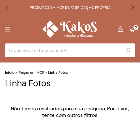
PRODUTOS EM MDF DE FABRICAÇÃO PRÓPRIA
0
Início
>
Peças em MDF
>
Linha Fotos
Linha Fotos
Não temos resultados para sua pesquisa. Por favor,
tente com outros filtros.