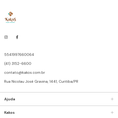
5541997660064
(41) 3152-6600
contato@kakos.com.br
Rua Nicolau José Gravina, 1441, Curitiba/PR
Ajuda
Kakos