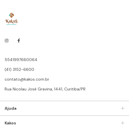
5541997660064
(41) 3152-6600
contato@kakos.com.br
Rua Nicolau José Gravina, 1441, Curitiba/PR
Ajuda
Kakos