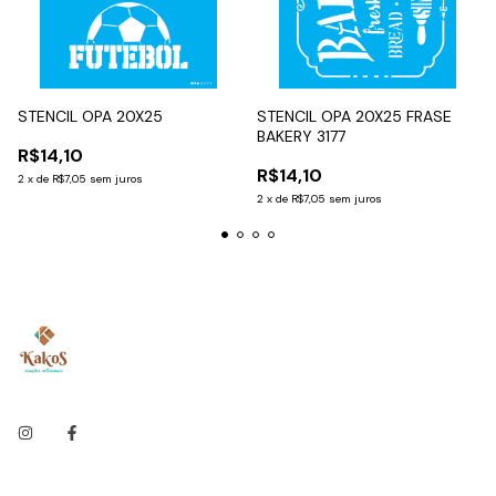
STENCIL OPA 20X25
STENCIL OPA 20X25 FRASE
BAKERY 3177
R$14,10
R$14,10
2
x
de
R$7,05
sem juros
2
x
de
R$7,05
sem juros