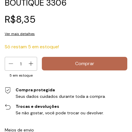
BOUTIQUE 3306
R$8,35
Ver mais detalhes
Só restam
5
em estoque!
5
em estoque
Compra protegida
Seus dados cuidados durante toda a compra.
Trocas e devoluções
Se não gostar, você pode trocar ou devolver.
Entregas para o CEP:
Alterar CEP
Meios de envio