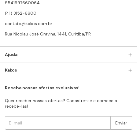
5541997660064
(41) 3152-6600
contato@kakos.com.br
Rua Nicolau José Gravina, 1441, Curitiba/PR
Ajuda
Kakos
Receba nossas ofertas exclusivas!
Quer receber nossas ofertas? Cadastre-se e comece a
recebê-las!