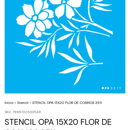
Início
>
Stencil
>
STENCIL OPA 15X20 FLOR DE COSMOS 3511
SKU:
7898720533549
STENCIL OPA 15X20 FLOR DE