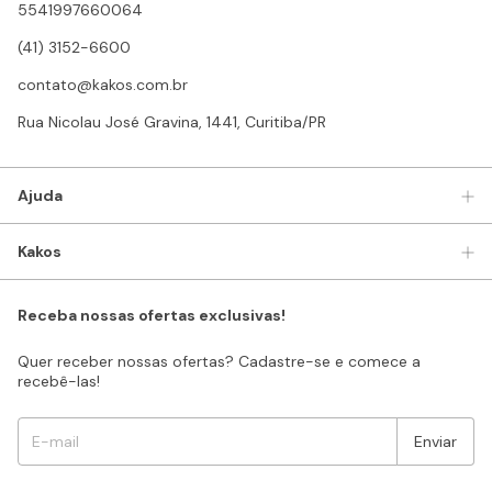
5541997660064
(41) 3152-6600
contato@kakos.com.br
Rua Nicolau José Gravina, 1441, Curitiba/PR
Ajuda
Kakos
Receba nossas ofertas exclusivas!
Quer receber nossas ofertas? Cadastre-se e comece a
recebê-las!