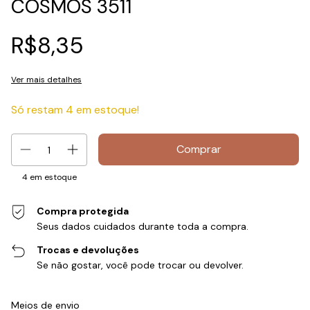
COSMOS 3511
R$8,35
Ver mais detalhes
Só restam
4
em estoque!
4
em estoque
Compra protegida
Seus dados cuidados durante toda a compra.
Trocas e devoluções
Se não gostar, você pode trocar ou devolver.
Entregas para o CEP:
Alterar CEP
Meios de envio