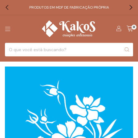
PRODUTOS EM MDF DE FABRICAÇÃO PRÓPRIA
0