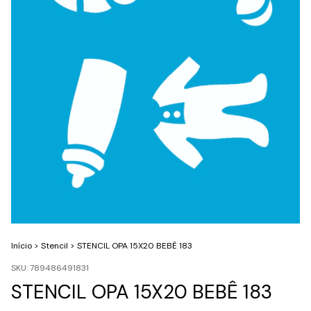
Início
>
Stencil
>
STENCIL OPA 15X20 BEBÊ 183
SKU:
789486491831
STENCIL OPA 15X20 BEBÊ 183