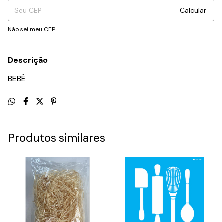
Calcular
Não sei meu CEP
Descrição
BEBÊ
Produtos similares