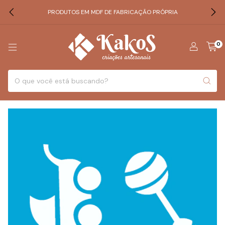
PRODUTOS EM MDF DE FABRICAÇÃO PRÓPRIA
0