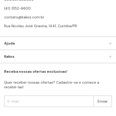
(41) 3152-6600
contato@kakos.com.br
Rua Nicolau José Gravina, 1441, Curitiba/PR
Ajuda
Kakos
Receba nossas ofertas exclusivas!
Quer receber nossas ofertas? Cadastre-se e comece a
recebê-las!