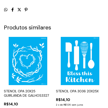
Produtos similares
STENCIL OPA 20X25
STENCIL OPA 3036 20X25X
GUIRLANDA DE GALHOS3327
R$14,10
R$14,10
2
x
de
R$7,05
sem juros