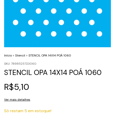
Início
>
Stencil
>
STENCIL OPA 14X14 POÁ 1060
SKU:
7898525723060
STENCIL OPA 14X14 POÁ 1060
R$5,10
Ver mais detalhes
Só restam
5
em estoque!