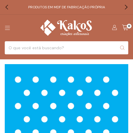
PRODUTOS EM MDF DE FABRICAÇÃO PRÓPRIA
0