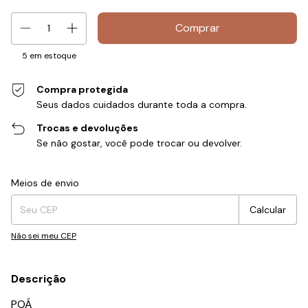
5
em estoque
Compra protegida
Seus dados cuidados durante toda a compra.
Trocas e devoluções
Se não gostar, você pode trocar ou devolver.
Entregas para o CEP:
Alterar CEP
Meios de envio
Calcular
Não sei meu CEP
Descrição
POÁ