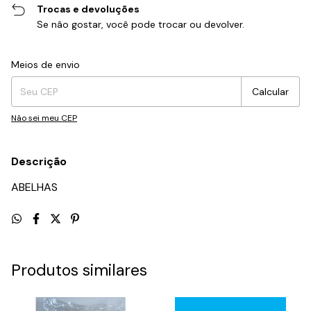
Trocas e devoluções
Se não gostar, você pode trocar ou devolver.
Entregas para o CEP:
Alterar CEP
Meios de envio
Calcular
Não sei meu CEP
Descrição
ABELHAS
Produtos similares