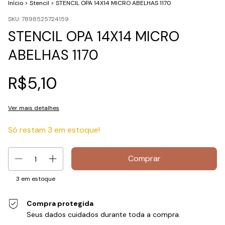
Início
>
Stencil
>
STENCIL OPA 14X14 MICRO ABELHAS 1170
SKU:
7898525724159
STENCIL OPA 14X14 MICRO
ABELHAS 1170
R$5,10
Ver mais detalhes
Só restam
3
em estoque!
3
em estoque
Compra protegida
Seus dados cuidados durante toda a compra.