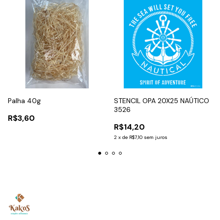
Palha 40g
STENCIL OPA 20X25 NAÚTICO
3526
R$3,60
R$14,20
2
x
de
R$7,10
sem juros