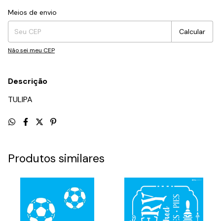
Entregas para o CEP:
Alterar CEP
Meios de envio
Calcular
Não sei meu CEP
Descrição
TULIPA
Produtos similares