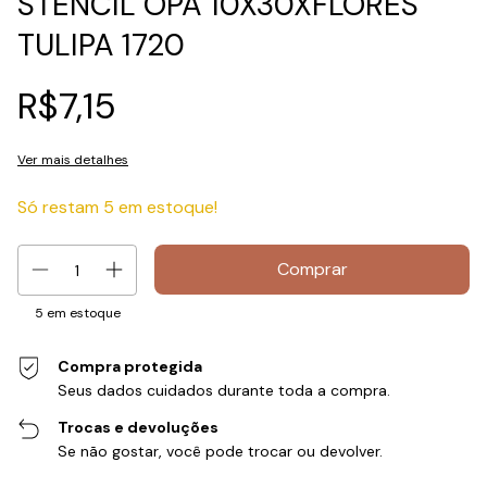
STENCIL OPA 10X30XFLORES
TULIPA 1720
R$7,15
Ver mais detalhes
Só restam
5
em estoque!
5
em estoque
Compra protegida
Seus dados cuidados durante toda a compra.
Trocas e devoluções
Se não gostar, você pode trocar ou devolver.