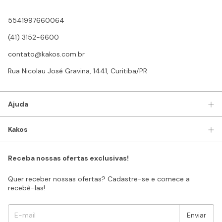
5541997660064
(41) 3152-6600
contato@kakos.com.br
Rua Nicolau José Gravina, 1441, Curitiba/PR
Ajuda
Kakos
Receba nossas ofertas exclusivas!
Quer receber nossas ofertas? Cadastre-se e comece a
recebê-las!