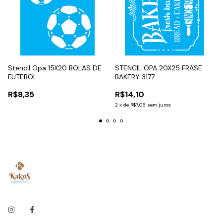
Stencil Opa 15X20 BOLAS DE
STENCIL OPA 20X25 FRASE
FUTEBOL
BAKERY 3177
R$8,35
R$14,10
2
x
de
R$7,05
sem juros