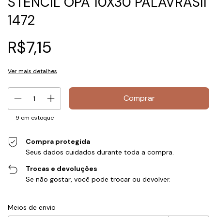
STENCIL OPA 10X30 PALAVRASII
1472
R$7,15
Ver mais detalhes
9
em estoque
Compra protegida
Seus dados cuidados durante toda a compra.
Trocas e devoluções
Se não gostar, você pode trocar ou devolver.
Entregas para o CEP:
Alterar CEP
Meios de envio