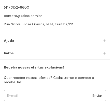
(41) 3152-6600
contato@kakos.com.br
Rua Nicolau José Gravina, 1441, Curitiba/PR
Ajuda
Kakos
Receba nossas ofertas exclusivas!
Quer receber nossas ofertas? Cadastre-se e comece a
recebê-las!