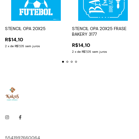
STENCIL OPA 20X25
STENCIL OPA 20X25 FRASE
BAKERY 3177
R$14,10
R$14,10
2
x
de
R$7,05
sem juros
2
x
de
R$7,05
sem juros
5541997660064