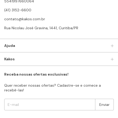
5541997660064
(41) 3152-6600
contato@kakos.com.br
Rua Nicolau José Gravina, 1441, Curitiba/PR
Ajuda
Kakos
Receba nossas ofertas exclusivas!
Quer receber nossas ofertas? Cadastre-se e comece a
recebê-las!