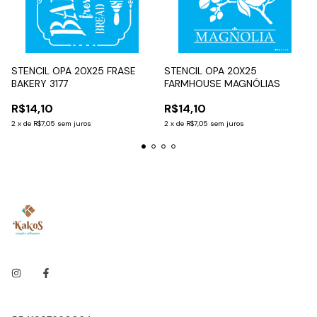
STENCIL OPA 20X25 FRASE
STENCIL OPA 20X25
BAKERY 3177
FARMHOUSE MAGNÓLIAS
R$14,10
R$14,10
2
x
de
R$7,05
sem juros
2
x
de
R$7,05
sem juros