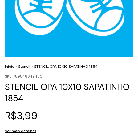
Início
>
Stencil
>
STENCIL OPA 10X10 SAPATINHO 1854
SKU:
7898486494801
STENCIL OPA 10X10 SAPATINHO
1854
R$3,99
Ver mais detalhes