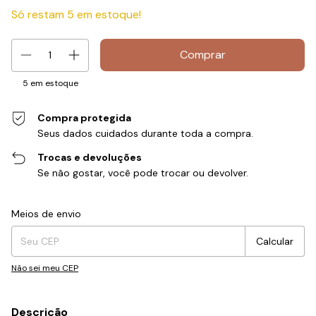
Só restam
5
em estoque!
5
em estoque
Compra protegida
Seus dados cuidados durante toda a compra.
Trocas e devoluções
Se não gostar, você pode trocar ou devolver.
Entregas para o CEP:
Alterar CEP
Meios de envio
Calcular
Não sei meu CEP
Descrição