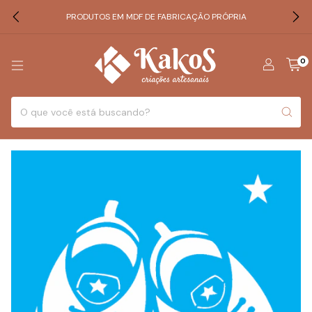
PRODUTOS EM MDF DE FABRICAÇÃO PRÓPRIA
0