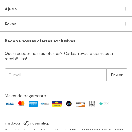
Ajuda
Kakos
Receba nossas ofertas exclusivas!
Quer receber nossas ofertas? Cadastre-se e comece a
recebê-las!
Meios de pagamento
Copyright Kakos Artefatos de Madeira LTDA - 76183029000118 - 2026.