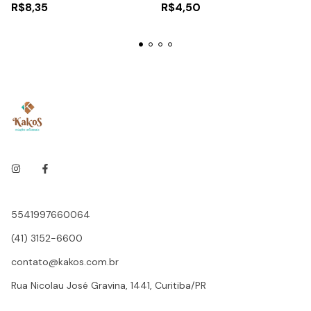
R$8,35
R$4,50
5541997660064
(41) 3152-6600
contato@kakos.com.br
Rua Nicolau José Gravina, 1441, Curitiba/PR