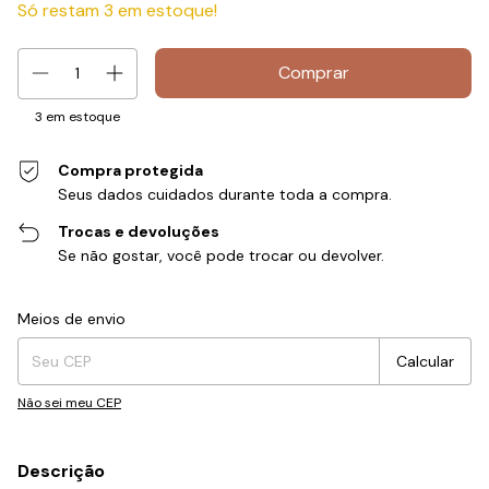
Só restam
3
em estoque!
3
em estoque
Compra protegida
Seus dados cuidados durante toda a compra.
Trocas e devoluções
Se não gostar, você pode trocar ou devolver.
Entregas para o CEP:
Alterar CEP
Meios de envio
Calcular
Não sei meu CEP
Descrição