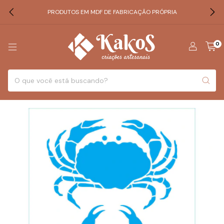
PRODUTOS EM MDF DE FABRICAÇÃO PRÓPRIA
0