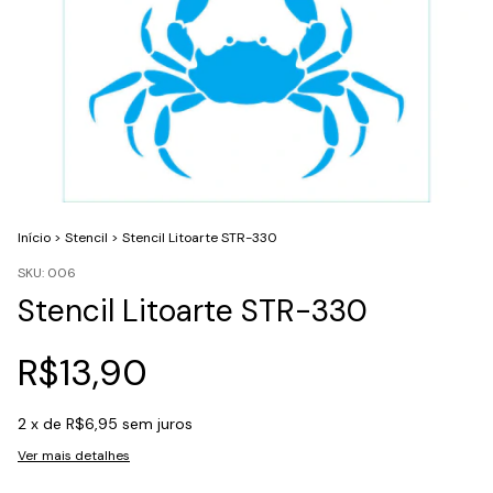
Início
>
Stencil
>
Stencil Litoarte STR-330
SKU:
006
Stencil Litoarte STR-330
R$13,90
2
x de
R$6,95
sem juros
Ver mais detalhes