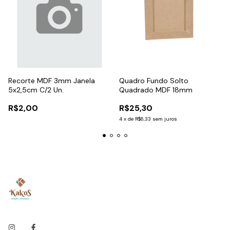
Recorte MDF 3mm Janela
Quadro Fundo Solto
5x2,5cm C/2 Un.
Quadrado MDF 18mm
R$2,00
R$25,30
4
x
de
R$6,33
sem juros