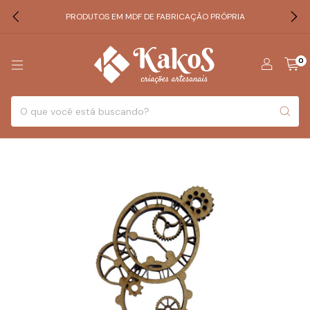
PRODUTOS EM MDF DE FABRICAÇÃO PRÓPRIA
0