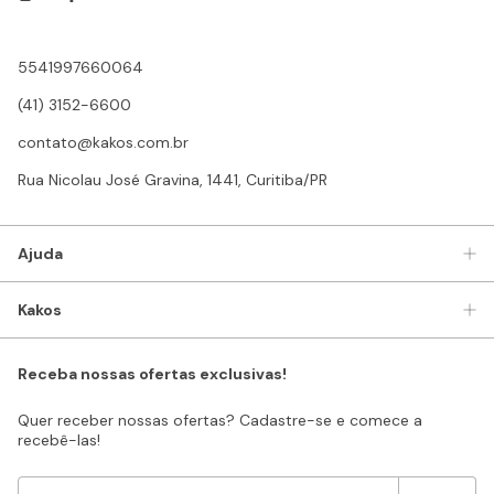
5541997660064
(41) 3152-6600
contato@kakos.com.br
Rua Nicolau José Gravina, 1441, Curitiba/PR
Ajuda
Kakos
Receba nossas ofertas exclusivas!
Quer receber nossas ofertas? Cadastre-se e comece a
recebê-las!