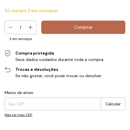
Só restam
3
em estoque!
3
em estoque
Compra protegida
Seus dados cuidados durante toda a compra.
Trocas e devoluções
Se não gostar, você pode trocar ou devolver.
Entregas para o CEP:
Alterar CEP
Meios de envio
Calcular
Não sei meu CEP