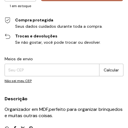
1
em estoque
Compra protegida
Seus dados cuidados durante toda a compra.
Trocas e devoluções
Se não gostar, você pode trocar ou devolver.
Entregas para o CEP:
Alterar CEP
Meios de envio
Calcular
Não sei meu CEP
Descrição
Organizador em MDF,perfeito para organizar brinquedos
e muitas outras coisas.