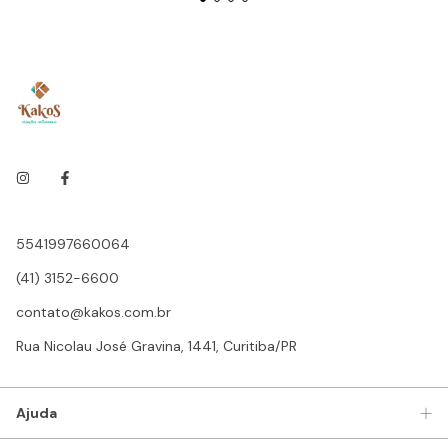
5541997660064
(41) 3152-6600
contato@kakos.com.br
Rua Nicolau José Gravina, 1441, Curitiba/PR
Ajuda