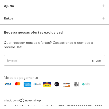
Ajuda
Kakos
Receba nossas ofertas exclusivas!
Quer receber nossas ofertas? Cadastre-se e comece a
recebê-las!
Meios de pagamento
Copyright Kakos Artefatos de Madeira LTDA - 76183029000118 - 2026.