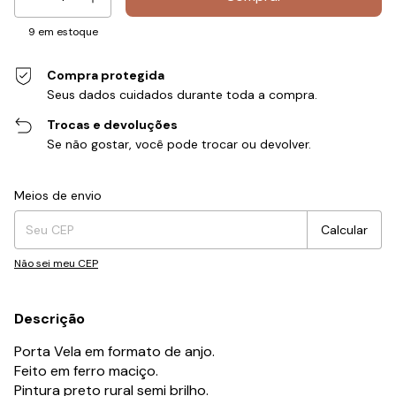
9
em estoque
Compra protegida
Seus dados cuidados durante toda a compra.
Trocas e devoluções
Se não gostar, você pode trocar ou devolver.
Entregas para o CEP:
Alterar CEP
Meios de envio
Calcular
Não sei meu CEP
Descrição
Porta Vela em formato de anjo.
Feito em ferro maciço.
Pintura preto rural semi brilho.