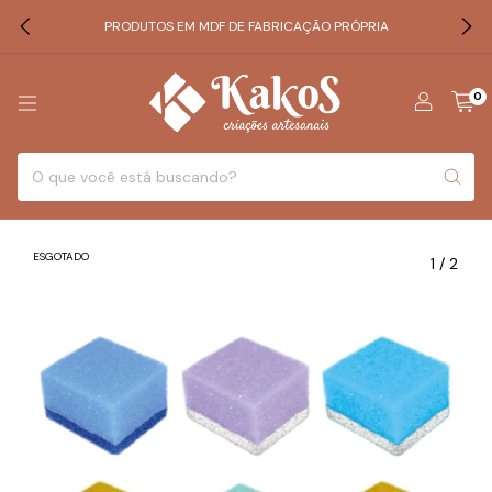
PRODUTOS EM MDF DE FABRICAÇÃO PRÓPRIA
0
ESGOTADO
1
/
2