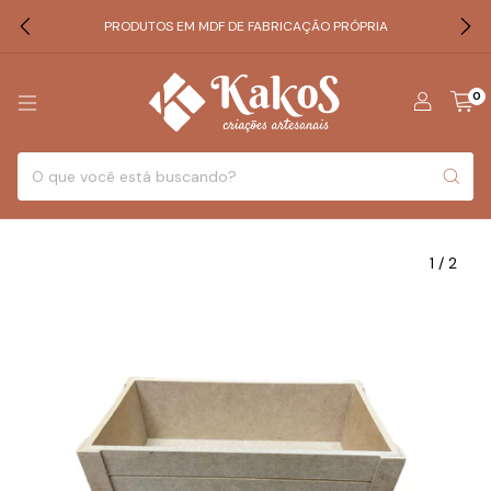
PRODUTOS EM MDF DE FABRICAÇÃO PRÓPRIA
0
1
/
2