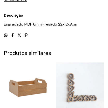
Não sei meu CEP
Descrição
Engradado MDF 6mm Fresado 22x12x8cm
Produtos similares