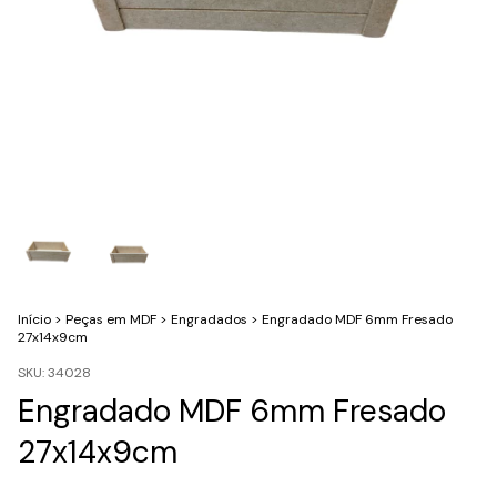
Início
>
Peças em MDF
>
Engradados
>
Engradado MDF 6mm Fresado
27x14x9cm
SKU:
34028
Engradado MDF 6mm Fresado
27x14x9cm