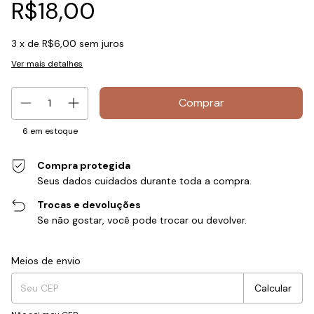
R$18,00
3
x de
R$6,00
sem juros
Ver mais detalhes
6
em estoque
Compra protegida
Seus dados cuidados durante toda a compra.
Trocas e devoluções
Se não gostar, você pode trocar ou devolver.
Entregas para o CEP:
Alterar CEP
Meios de envio
Calcular