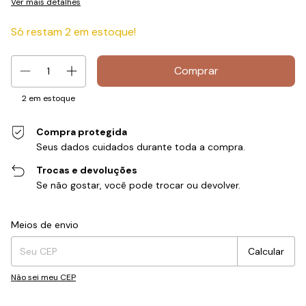
Ver mais detalhes
Só restam
2
em estoque!
2
em estoque
Compra protegida
Seus dados cuidados durante toda a compra.
Trocas e devoluções
Se não gostar, você pode trocar ou devolver.
Entregas para o CEP:
Alterar CEP
Meios de envio
Calcular
Não sei meu CEP