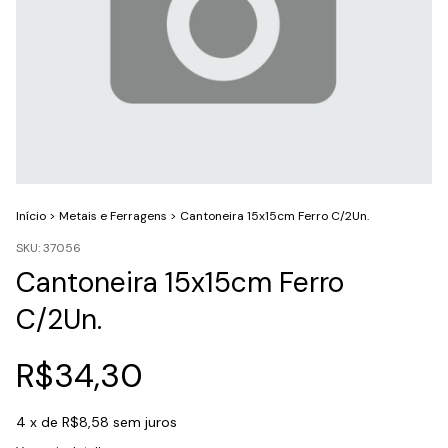
Início
>
Metais e Ferragens
>
Cantoneira 15x15cm Ferro C/2Un.
SKU:
37056
Cantoneira 15x15cm Ferro
C/2Un.
R$34,30
4
x de
R$8,58
sem juros