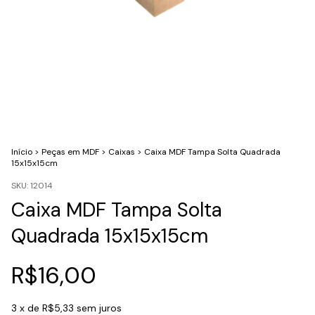
Início
>
Peças em MDF
>
Caixas
>
Caixa MDF Tampa Solta Quadrada
15x15x15cm
SKU:
12014
Caixa MDF Tampa Solta
Quadrada 15x15x15cm
R$16,00
3
x de
R$5,33
sem juros