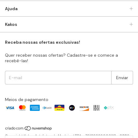
Ajuda
Kakos
Receba nossas ofertas exclusivas!
Quer receber nossas ofertas? Cadastre-se e comece a
recebê-las!
Meios de pagamento
Copyright Kakos Artefatos de Madeira LTDA - 76183029000118 - 2026.