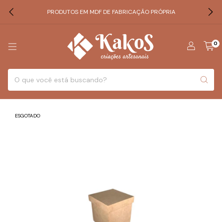
PRODUTOS EM MDF DE FABRICAÇÃO PRÓPRIA
0
ESGOTADO