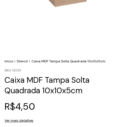
Início
>
Stencil
>
Caixa MDF Tampa Solta Quadrada 10x10x5cm
SKU:
12013
Caixa MDF Tampa Solta
Quadrada 10x10x5cm
R$4,50
Ver mais detalhes