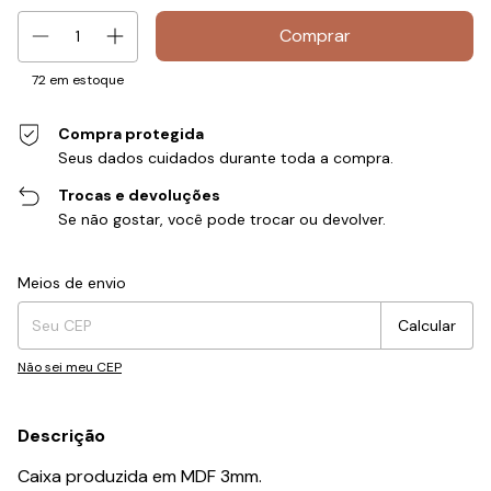
72
em estoque
Compra protegida
Seus dados cuidados durante toda a compra.
Trocas e devoluções
Se não gostar, você pode trocar ou devolver.
Entregas para o CEP:
Alterar CEP
Meios de envio
Calcular
Não sei meu CEP
Descrição
Caixa produzida em MDF 3mm.