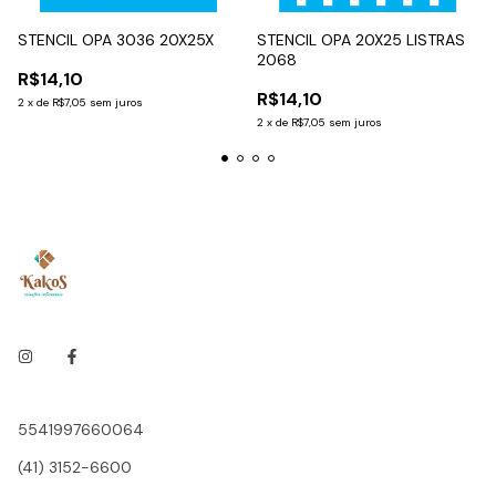
STENCIL OPA 3036 20X25X
STENCIL OPA 20X25 LISTRAS
2068
R$14,10
R$14,10
2
x
de
R$7,05
sem juros
2
x
de
R$7,05
sem juros
5541997660064
(41) 3152-6600