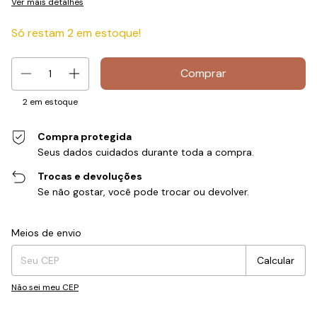
Ver mais detalhes
Só restam
2
em estoque!
2
em estoque
Compra protegida
Seus dados cuidados durante toda a compra.
Trocas e devoluções
Se não gostar, você pode trocar ou devolver.
Entregas para o CEP:
Alterar CEP
Meios de envio
Calcular
Não sei meu CEP