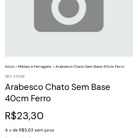
Início
>
Metais e Ferragens
>
Arabesco Chato Sem Base 40cm Ferro
SKU:
37038
Arabesco Chato Sem Base
40cm Ferro
R$23,30
4
x de
R$5,83
sem juros