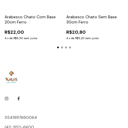
Arabesco Chato Com Base
Arabesco Chato Sem Base
20cm Ferro
30cm Ferro
R$22,00
R$20,80
4
x
de
R$5,50
sem juros
4
x
de
R$5,20
sem juros
5541997660064
(41) 3152-6600